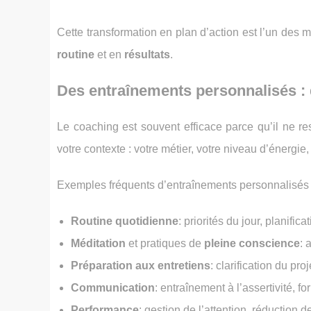
Cette transformation en plan d’action est l’un des 
routine
et en
résultats
.
Des entraînements personnalisés : 
Le coaching est souvent efficace parce qu’il ne re
votre contexte : votre métier, votre niveau d’énergie
Exemples fréquents d’entraînements personnalisés 
Routine quotidienne
: priorités du jour, planific
Méditation
et pratiques de
pleine conscience
: 
Préparation aux entretiens
: clarification du pr
Communication
: entraînement à l’assertivité, 
Performance
: gestion de l’attention, réduction 