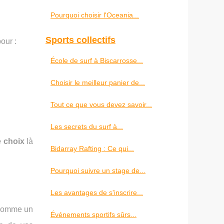
Pourquoi choisir l'Oceania...
Sports collectifs
our :
École de surf à Biscarrosse...
Choisir le meilleur panier de...
Tout ce que vous devez savoir...
Les secrets du surf à...
e choix
là
Bidarray Rafting : Ce qui...
Pourquoi suivre un stage de...
Les avantages de s'inscrire...
 comme un
Événements sportifs sûrs...