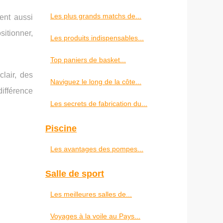
Les plus grands matchs de...
ent aussi
itionner,
Les produits indispensables...
Top paniers de basket...
lair, des
Naviguez le long de la côte...
différence
Les secrets de fabrication du...
Piscine
Les avantages des pompes...
Salle de sport
Les meilleures salles de...
Voyages à la voile au Pays...