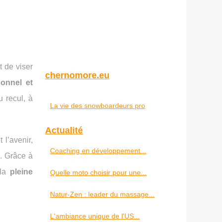
 de viser
chernomore.eu
onnel et
u recul, à
La vie des snowboardeurs pro
Actualité
 l’avenir,
Coaching en développement...
). Grâce à
la
pleine
Quelle moto choisir pour une...
Natur-Zen : leader du massage...
L'ambiance unique de l'US...