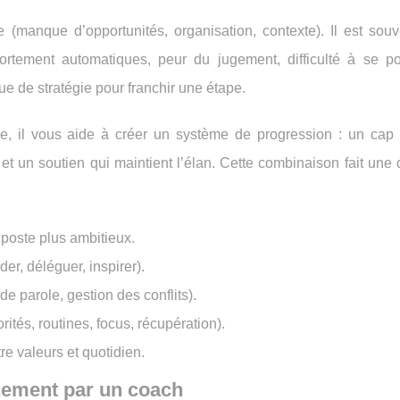
(manque d’opportunités, organisation, contexte). Il est souv
rtement automatiques, peur du jugement, difficulté à se pos
e de stratégie pour franchir une étape.
e, il vous aide à créer un système de progression : un cap c
t un soutien qui maintient l’élan. Cette combinaison fait une 
poste plus ambitieux.
er, déléguer, inspirer).
 de parole, gestion des conflits).
rités, routines, focus, récupération).
e valeurs et quotidien.
nement par un coach