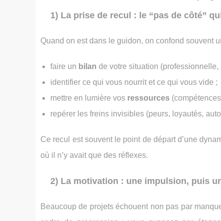
1) La prise de recul : le “pas de côté” q
Quand on est dans le guidon, on confond souvent ur
faire un
bilan
de votre situation (professionnelle,
identifier ce qui vous nourrit et ce qui vous vide ;
mettre en lumière vos
ressources
(compétences, 
repérer les freins invisibles (peurs, loyautés, au
Ce recul est souvent le point de départ d’une dynam
où il n’y avait que des réflexes.
2) La motivation : une impulsion, puis un
Beaucoup de projets échouent non pas par manque