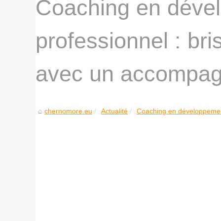
Coaching en dével
professionnel : bri
avec un accompag
chernomore.eu
Actualité
Coaching en développement