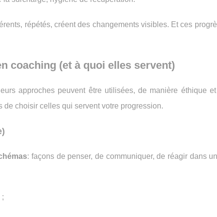
hérents, répétés, créent des changements visibles. Et ces progrè
 coaching (et à quoi elles servent)
sieurs approches peuvent être utilisées, de manière éthique et
 de choisir celles qui servent votre progression.
e)
chémas
: façons de penser, de communiquer, de réagir dans un
 ;