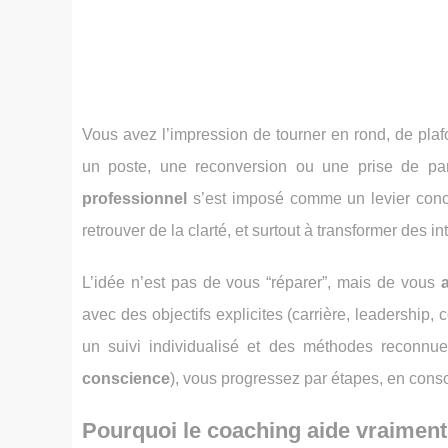
Vous avez l’impression de tourner en rond, de pla
un poste, une reconversion ou une prise de pa
professionnel
s’est imposé comme un levier con
retrouver de la clarté, et surtout à transformer des i
L’idée n’est pas de vous “réparer”, mais de vous
avec des objectifs explicites (carrière, leadership
un suivi individualisé et des méthodes reconn
conscience
), vous progressez par étapes, en cons
Pourquoi le coaching aide vraiment