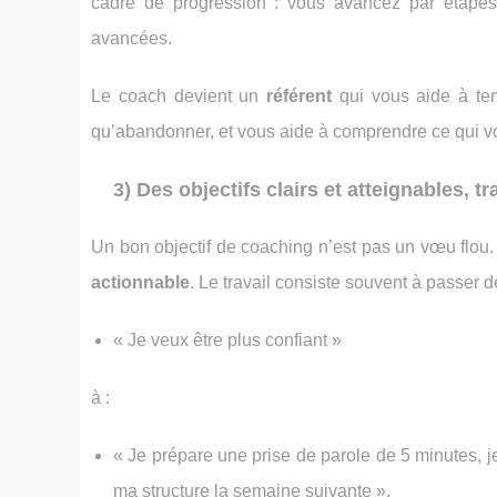
cadre de progression : vous avancez par étapes,
avancées.
Le coach devient un
référent
qui vous aide à teni
qu’abandonner, et vous aide à comprendre ce qui v
3) Des objectifs clairs et atteignables, t
Un bon objectif de coaching n’est pas un vœu flou. 
actionnable
. Le travail consiste souvent à passer d
« Je veux être plus confiant »
à :
« Je prépare une prise de parole de 5 minutes, je
ma structure la semaine suivante ».