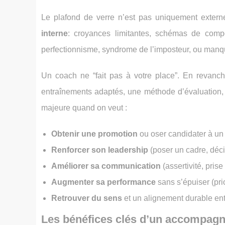
Le plafond de verre n’est pas uniquement externe 
interne
: croyances limitantes, schémas de compo
perfectionnisme, syndrome de l’imposteur, ou manqu
Un coach ne “fait pas à votre place”. En revanch
entraînements adaptés, une méthode d’évaluation, e
majeure quand on veut :
Obtenir une promotion
ou oser candidater à un 
Renforcer son leadership
(poser un cadre, décid
Améliorer sa communication
(assertivité, prise
Augmenter sa performance
sans s’épuiser (prio
Retrouver du sens
et un alignement durable entr
Les bénéfices clés d’un accompag