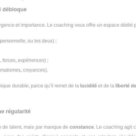
ui débloque
gence et importance. Le coaching vous offre un espace dédié p
 personnelle, ou les deux) ;
forces, expériences) ;
tomatismes, croyances).
ique durable, parce qu’il remet de la
lucidité
et de la
liberté d
e régularité
 de talent, mais par manque de
constance
. Le coaching agit