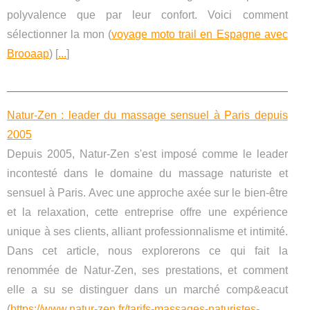
polyvalence que par leur confort. Voici comment
sélectionner la mon (
voyage moto trail en Espagne avec
Brooaap
) [
...
]
Natur-Zen : leader du massage sensuel à Paris depuis
2005
Depuis 2005, Natur-Zen s'est imposé comme le leader
incontesté dans le domaine du massage naturiste et
sensuel à Paris. Avec une approche axée sur le bien-être
et la relaxation, cette entreprise offre une expérience
unique à ses clients, alliant professionnalisme et intimité.
Dans cet article, nous explorerons ce qui fait la
renommée de Natur-Zen, ses prestations, et comment
elle a su se distinguer dans un marché comp&eacut
(
https://www.natur-zen.fr/tarifs-massages-naturistes-