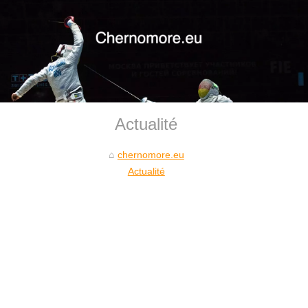
Actualité
chernomore.eu
Actualité