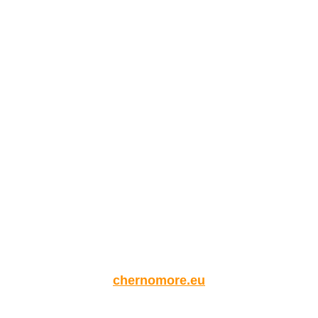
chernomore.eu