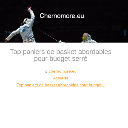
Top paniers de basket abordables
pour budget serré
chernomore.eu
Actualité
Top paniers de basket abordables pour budget...