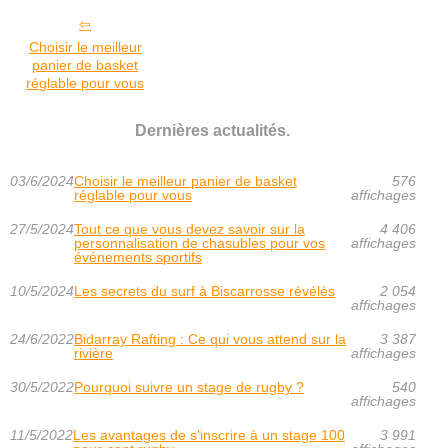
Choisir le meilleur
panier de basket
réglable pour vous
Dernières actualités.
03/6/2024
Choisir le meilleur panier de basket
576
réglable pour vous
affichages
27/5/2024
Tout ce que vous devez savoir sur la
4 406
personnalisation de chasubles pour vos
affichages
événements sportifs
10/5/2024
Les secrets du surf à Biscarrosse révélés
2 054
affichages
24/6/2022
Bidarray Rafting : Ce qui vous attend sur la
3 387
rivière
affichages
30/5/2022
Pourquoi suivre un stage de rugby ?
540
affichages
11/5/2022
Les avantages de s'inscrire à un stage 100
3 991