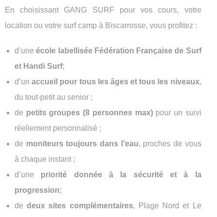
En choisissant GANG SURF pour vos cours, votre
location ou votre surf camp à Biscarrosse, vous profitez :
d’une
école labellisée Fédération Française de Surf
et Handi Surf
;
d’un
accueil pour tous les âges et tous les niveaux
,
du tout-petit au senior ;
de
petits groupes (8 personnes max)
pour un suivi
réellement personnalisé ;
de
moniteurs toujours dans l’eau
, proches de vous
à chaque instant ;
d’une
priorité donnée à la sécurité et à la
progression
;
de
deux sites complémentaires
, Plage Nord et Le