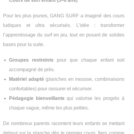
Cours de surf enfant (5–8 ans)
Pour les plus jeunes, GANG SURF a imaginé des cours
ludiques et ultra sécurisés. L’idée : transformer
l’apprentissage du surf en jeu, tout en posant de solides
bases pour la suite.
Groupes restreints
pour que chaque enfant soit
accompagné de près.
Matériel adapté
(planches en mousse, combinaisons
confortables) pour rassurer et sécuriser.
Pédagogie bienveillante
qui valorise les progrès à
chaque vague, même les plus petites.
De nombreux parents racontent leurs enfants se mettant
debout sur la planche dès le premier cours, fiers comme