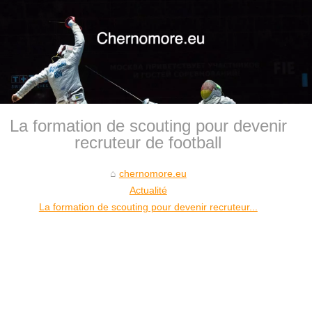
La formation de scouting pour devenir
recruteur de football
chernomore.eu
Actualité
La formation de scouting pour devenir recruteur...