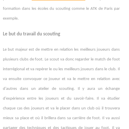
formation dans les écoles du scouting comme le ATK de Paris par
exemple.
Le but du travail du scouting
Le but majeur est de mettre en relation les meilleurs joueurs dans
plusieurs clubs de foot. Le scout va donc regarder le match de foot
interrégional et va repérer le ou les meilleurs joueurs dans le club. Il
va ensuite convoquer ce joueur et va le mettre en relation avec
d’autres dans un atelier de scouting. Il y aura un échange
d’expérience entre les joueurs et du savoir-faire. Il va étudier
chaque cas des joueurs et va le placer dans un club où il trouvera
mieux sa place et où il brillera dans sa carrière de foot. Il va aussi
partager des techniques et des tactiques de jouer au foot. Il va