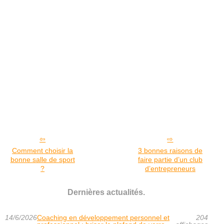
Comment choisir la
3 bonnes raisons de
bonne salle de sport
faire partie d’un club
?
d’entrepreneurs
Dernières actualités.
14/6/2026
Coaching en développement personnel et
204