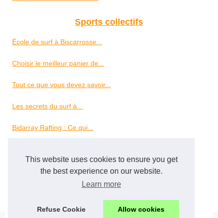
Sports collectifs
École de surf à Biscarrosse...
Choisir le meilleur panier de...
Tout ce que vous devez savoir...
Les secrets du surf à...
Bidarray Rafting : Ce qui...
Pourquoi suivre un stage de...
This website uses cookies to ensure you get
Les avantages de s'inscrire...
the best experience on our website.
Learn more
Événements sportifs sûrs...
Refuse Cookie
Allow cookies