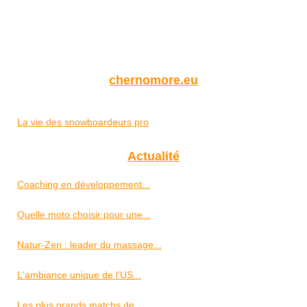
chernomore.eu
La vie des snowboardeurs pro
Actualité
Coaching en développement...
Quelle moto choisir pour une...
Natur-Zen : leader du massage...
L'ambiance unique de l'US...
Les plus grands matchs de...