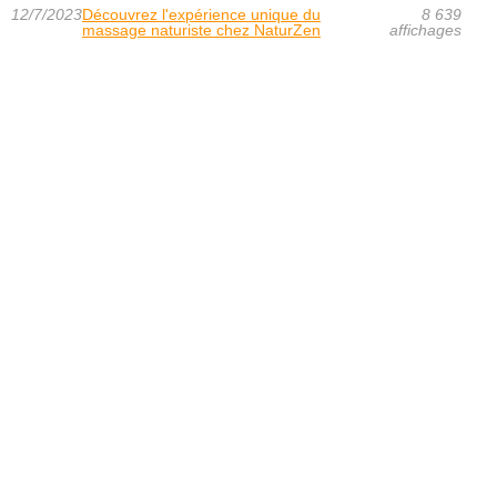
12/7/2023
Découvrez l'expérience unique du
8 639
massage naturiste chez NaturZen
affichages